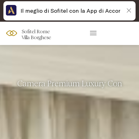
Il meglio di Sofitel con la App di Accor
Sofitel Rome
Villa Borghese
Camera Premium Luxury Con