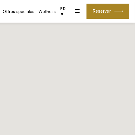
FR
Réserver
Offres spéciales
Wellness
▼