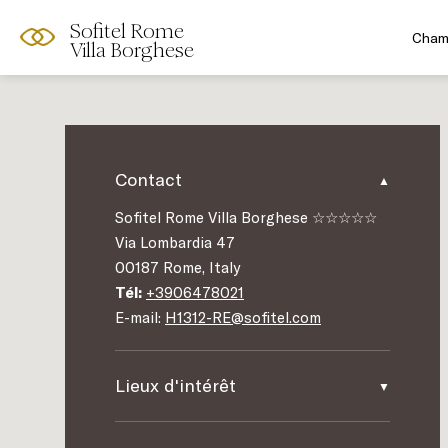
Sofitel Rome
Chamb
Villa Borghese
Contact
Sofitel Rome Villa Borghese ☆☆☆☆☆
Via Lombardia 47
00187 Rome, Italy
Tél:
+3906478021
E-mail:
H1312-RE@sofitel.com
Lieux d'intérêt