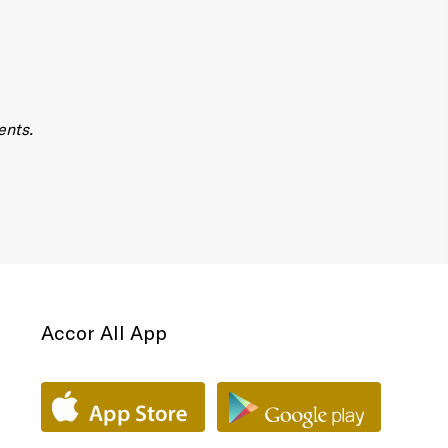
ents.
Accor All App