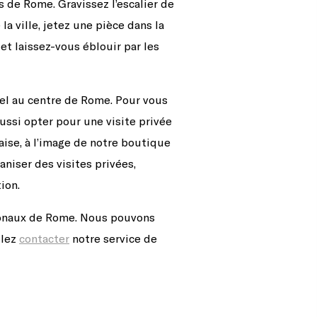
 de Rome. Gravissez l’escalier de
la ville, jetez une pièce dans la
t laissez-vous éblouir par les
tel au centre de Rome. Pour vous
ussi opter pour une visite privée
aise, à l’image de notre boutique
aniser des visites privées,
ion.
tionaux de Rome. Nous pouvons
llez
contacter
notre service de