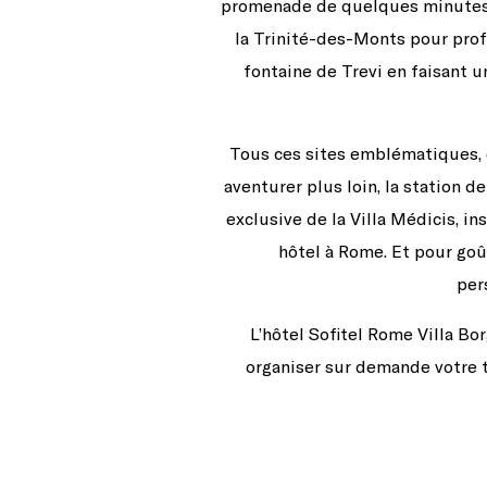
promenade de quelques minutes su
la Trinité-des-Monts pour profit
fontaine de Trevi en faisant 
Tous ces sites emblématiques, e
aventurer plus loin, la station 
exclusive de la Villa Médicis, i
hôtel à Rome. Et pour goût
per
L’hôtel Sofitel Rome Villa B
organiser sur demande votre t