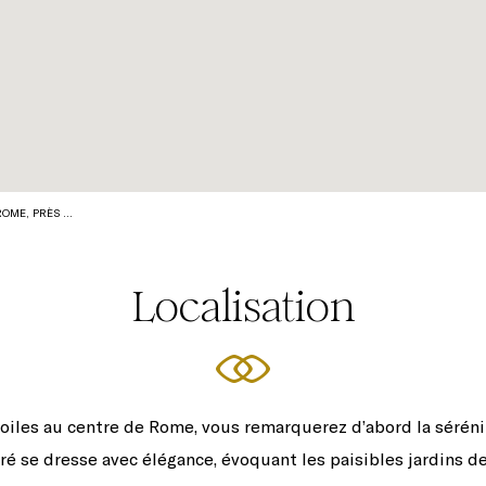
ROME, PRÈS …
Localisation
oiles au centre de Rome, vous remarquerez d’abord la sérénit
é se dresse avec élégance, évoquant les paisibles jardins de 